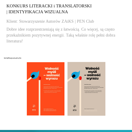
KONKURS LITERACKI i TRANSLATORSKI
| IDENTYFIKACJA WIZUALNA
Klient: Stowarzyszenie Autorów ZAiKS | PEN Club
Dobre idee rozprzestrzeniają się z łatwością. Co więcej, są często
przekaźnikiem pozytywnej energii. Taką właśnie rolę pełni dobra
literatura!