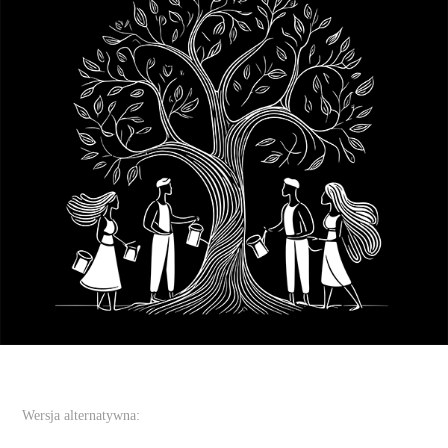
Wersja alternatywna: